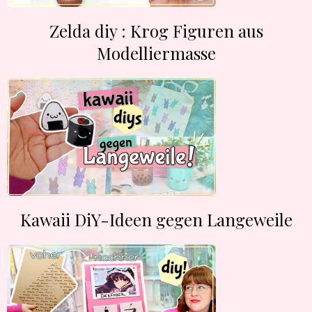
Zelda diy : Krog Figuren aus
Modelliermasse
Kawaii DiY-Ideen gegen Langeweile