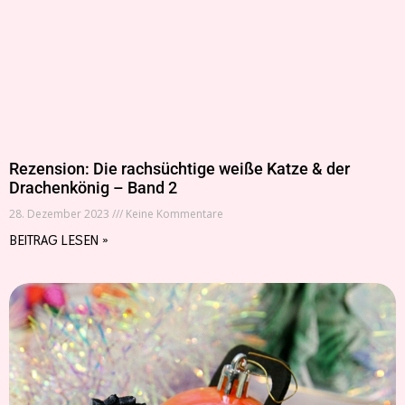
Rezension: Die rachsüchtige weiße Katze & der
Drachenkönig – Band 2
28. Dezember 2023
Keine Kommentare
BEITRAG LESEN »