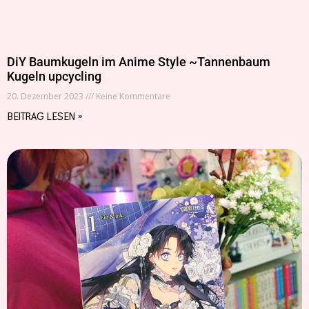
DiY Baumkugeln im Anime Style ~Tannenbaum
Kugeln upcycling
20. Dezember 2023
Keine Kommentare
BEITRAG LESEN »