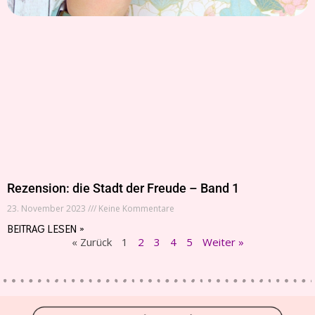
Rezension: die Stadt der Freude – Band 1
23. November 2023
Keine Kommentare
BEITRAG LESEN »
« Zurück
1
2
3
4
5
Weiter »