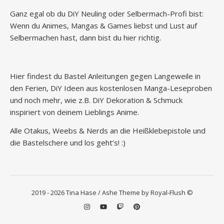
Ganz egal ob du DiY Neuling oder Selbermach-Profi bist:
Wenn du Animes, Mangas & Games liebst und Lust auf
Selbermachen hast, dann bist du hier richtig.
Hier findest du Bastel Anleitungen gegen Langeweile in
den Ferien, DiY Ideen aus kostenlosen Manga-Leseproben
und noch mehr, wie z.B. DiY Dekoration & Schmuck
inspiriert von deinem Lieblings Anime.
Alle Otakus, Weebs & Nerds an die Heißklebepistole und
die Bastelschere und los geht’s! :)
2019 - 2026 Tina Hase / Ashe Theme by Royal-Flush ©