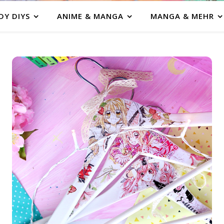
DY DIYS
ANIME & MANGA
MANGA & MEHR