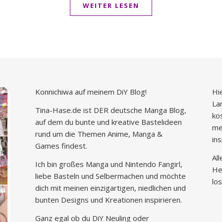
WEITER LESEN
Konnichiwa auf meinem DiY Blog!
Hi
La
Tina-Hase.de ist DER deutsche Manga Blog,
ko
auf dem du bunte und kreative Bastelideen
me
rund um die Themen Anime, Manga &
in
Games findest.
Al
Ich bin großes Manga und Nintendo Fangirl,
He
liebe Basteln und Selbermachen und möchte
los
dich mit meinen einzigartigen, niedlichen und
bunten Designs und Kreationen inspirieren.
Ganz egal ob du DiY Neuling oder