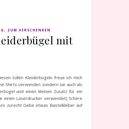
,
NG
ZUM VERSCHENKEN
leiderbügel mit
esen tollen Kleiderbügeln freue ich mich
ime-Shirts verwenden sondern sie auch als
erbügel und einen kleinen Zusatz für ein
abe einen Laserdrucker verwendet) Schere
 es zurecht Gebe etwas Bastelkleber auf