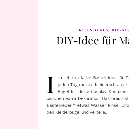
,
ACCESSOIRES
DIY-GE
DIY-Idee für M
I
ch liebe einfache Bastelideen für 
jeden Tag meinen Kleiderschrank zu 
Bügel für deine Cosplay Kostüme b
bisschen extra Dekoration. Das brauchst
Bastelkleber * etwas Wasser Pinsel Und
den Kleiderbügel und verteile…