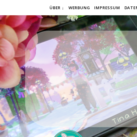
ÜBER ↓
WERBUNG
IMPRESSUM
DATE