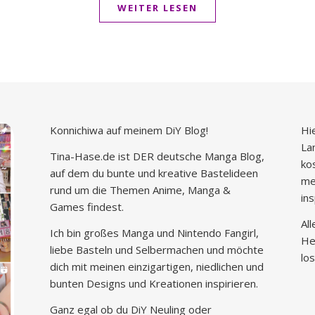
WEITER LESEN
Konnichiwa auf meinem DiY Blog!
Hi
La
Tina-Hase.de ist DER deutsche Manga Blog,
ko
auf dem du bunte und kreative Bastelideen
me
rund um die Themen Anime, Manga &
in
Games findest.
Al
Ich bin großes Manga und Nintendo Fangirl,
He
liebe Basteln und Selbermachen und möchte
los
dich mit meinen einzigartigen, niedlichen und
bunten Designs und Kreationen inspirieren.
Ganz egal ob du DiY Neuling oder