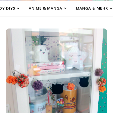
DY DIYS
ANIME & MANGA
MANGA & MEHR