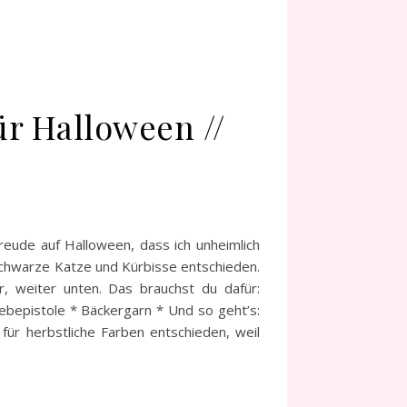
r Halloween //
reude auf Halloween, dass ich unheimlich
schwarze Katze und Kürbisse entschieden.
, weiter unten. Das brauchst du dafür:
bepistole * Bäckergarn * Und so geht’s:
ür herbstliche Farben entschieden, weil