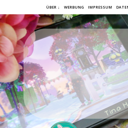
ÜBER ↓
WERBUNG
IMPRESSUM
DATE