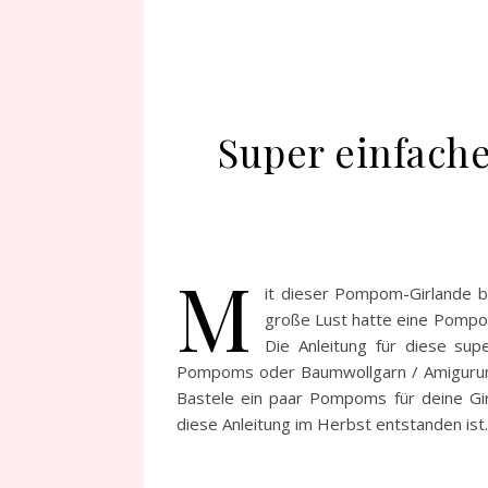
Super einfach
M
it dieser Pompom-Girlande be
große Lust hatte eine Pompom
Die Anleitung für diese sup
Pompoms oder Baumwollgarn / Amigurumi-
Bastele ein paar Pompoms für deine Gir
diese Anleitung im Herbst entstanden ist