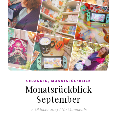
,
GEDANKEN
MONATSRÜCKBLICK
Monatsrückblick
September
2. Oktober 2023
/
No Comments