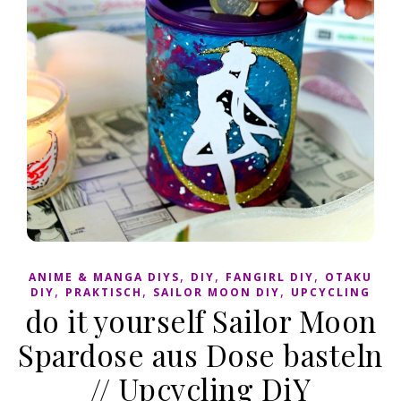
,
,
,
ANIME & MANGA DIYS
DIY
FANGIRL DIY
OTAKU
,
,
,
DIY
PRAKTISCH
SAILOR MOON DIY
UPCYCLING
do it yourself Sailor Moon
Spardose aus Dose basteln
// Upcycling DiY