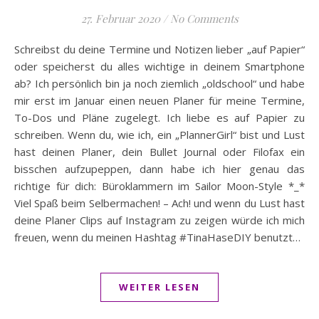
27. Februar 2020
/
No Comments
Schreibst du deine Termine und Notizen lieber „auf Papier“
oder speicherst du alles wichtige in deinem Smartphone
ab? Ich persönlich bin ja noch ziemlich „oldschool“ und habe
mir erst im Januar einen neuen Planer für meine Termine,
To-Dos und Pläne zugelegt. Ich liebe es auf Papier zu
schreiben. Wenn du, wie ich, ein „PlannerGirl“ bist und Lust
hast deinen Planer, dein Bullet Journal oder Filofax ein
bisschen aufzupeppen, dann habe ich hier genau das
richtige für dich: Büroklammern im Sailor Moon-Style *_*
Viel Spaß beim Selbermachen! – Ach! und wenn du Lust hast
deine Planer Clips auf Instagram zu zeigen würde ich mich
freuen, wenn du meinen Hashtag #TinaHaseDIY benutzt…
WEITER LESEN