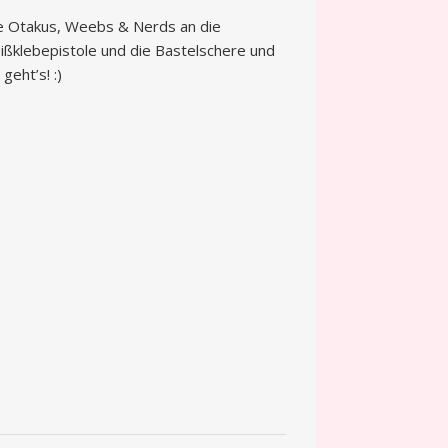
le Otakus, Weebs & Nerds an die
ißklebepistole und die Bastelschere und
 geht’s! :)