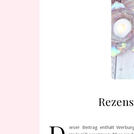
Rezens
D
ieser Beitrag enthält Werbun