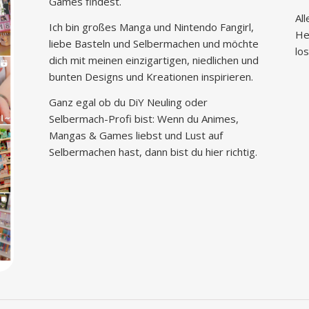
Games findest.
Al
Ich bin großes Manga und Nintendo Fangirl,
He
liebe Basteln und Selbermachen und möchte
los
dich mit meinen einzigartigen, niedlichen und
bunten Designs und Kreationen inspirieren.
Ganz egal ob du DiY Neuling oder
Selbermach-Profi bist: Wenn du Animes,
Mangas & Games liebst und Lust auf
Selbermachen hast, dann bist du hier richtig.