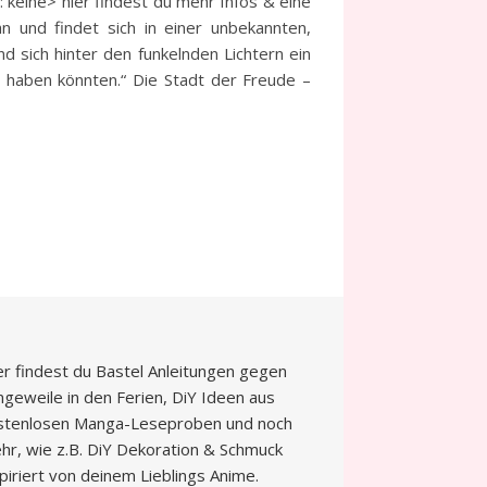
keine> hier findest du mehr Infos & eine
n und findet sich in einer unbekannten,
d sich hinter den funkelnden Lichtern ein
r haben könnten.“ Die Stadt der Freude –
er findest du Bastel Anleitungen gegen
ngeweile in den Ferien, DiY Ideen aus
stenlosen Manga-Leseproben und noch
hr, wie z.B. DiY Dekoration & Schmuck
spiriert von deinem Lieblings Anime.