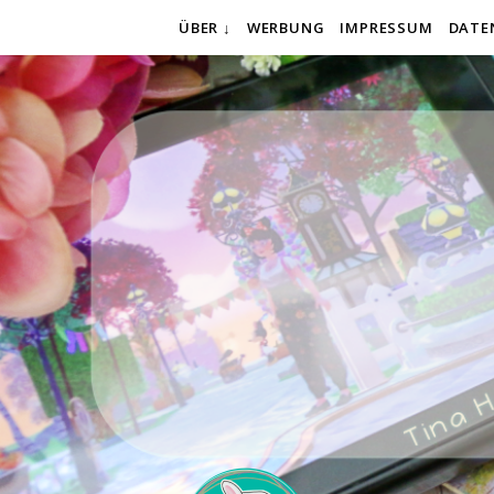
ÜBER ↓
WERBUNG
IMPRESSUM
DATE