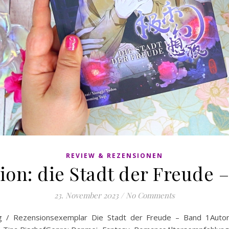
REVIEW & REZENSIONEN
ion: die Stadt der Freude –
23. November 2023
/
No Comments
g / Rezensionsexemplar Die Stadt der Freude – Band 1Autoren