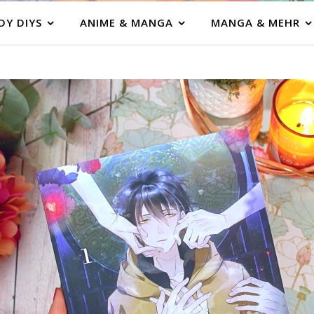
DY DIYS
ANIME & MANGA
MANGA & MEHR