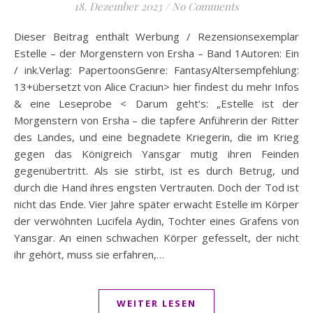
18. Dezember 2023
/
No Comments
Dieser Beitrag enthält Werbung / Rezensionsexemplar
Estelle – der Morgenstern von Ersha – Band 1Autoren: Ein
/ ink.Verlag: PapertoonsGenre: FantasyAltersempfehlung:
13+übersetzt von Alice Craciun> hier findest du mehr Infos
& eine Leseprobe < Darum geht‘s: „Estelle ist der
Morgenstern von Ersha – die tapfere Anführerin der Ritter
des Landes, und eine begnadete Kriegerin, die im Krieg
gegen das Königreich Yansgar mutig ihren Feinden
gegenübertritt. Als sie stirbt, ist es durch Betrug, und
durch die Hand ihres engsten Vertrauten. Doch der Tod ist
nicht das Ende. Vier Jahre später erwacht Estelle im Körper
der verwöhnten Lucifela Aydin, Tochter eines Grafens von
Yansgar. An einen schwachen Körper gefesselt, der nicht
ihr gehört, muss sie erfahren,…
WEITER LESEN