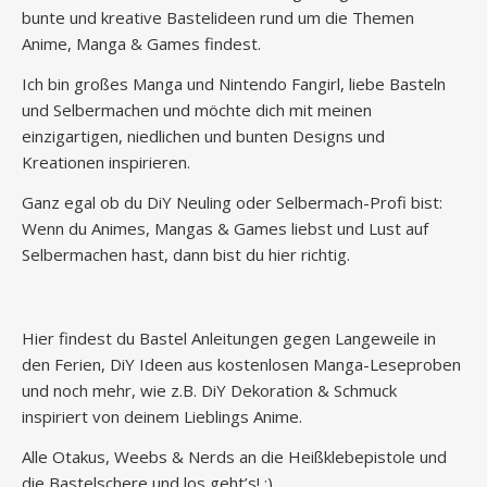
bunte und kreative Bastelideen rund um die Themen
Anime, Manga & Games findest.
Ich bin großes Manga und Nintendo Fangirl, liebe Basteln
und Selbermachen und möchte dich mit meinen
einzigartigen, niedlichen und bunten Designs und
Kreationen inspirieren.
Ganz egal ob du DiY Neuling oder Selbermach-Profi bist:
Wenn du Animes, Mangas & Games liebst und Lust auf
Selbermachen hast, dann bist du hier richtig.
Hier findest du Bastel Anleitungen gegen Langeweile in
den Ferien, DiY Ideen aus kostenlosen Manga-Leseproben
und noch mehr, wie z.B. DiY Dekoration & Schmuck
inspiriert von deinem Lieblings Anime.
Alle Otakus, Weebs & Nerds an die Heißklebepistole und
die Bastelschere und los geht’s! :)