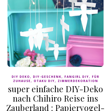
,
,
,
DIY DEKO
DIY-GESCHENK
FANGIRL DIY
FÜR
,
,
ZUHAUSE
OTAKU DIY
ZIMMERDEKORATION
super einfache DIY-Deko
nach Chihiro Reise ins
Zauberland : Papiervogel-