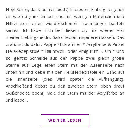
Hey! Schön, dass du hier bist! :) In diesem Eintrag zeige ich
dir wie du ganz einfach und mit wenigen Materialien und
Hilfsmitteln einen wunderschönen Traumfänger basteln
kannst. Ich habe mich bei diesem diy mal wieder von
meiner Lieblingsheldin, Sailor Moon, inspirieren lassen. Das
brauchst du dafür: Pappe Stickrahmen * Acrylfarbe & Pinsel
Heißklebepistole * Baumwoll- oder Amigurumi-Garn * Und
so geht’s: Schneide aus der Pappe zwei gleich große
Sterne aus Lege einen Stern mit der Außenseite nach
unten hin und klebe mit der Heißklebepistole ein Band auf
die Innenseite (dies wird später die Aufhängung).
Anschließend klebst du den zweiten Stern oben drauf
(Außenseite oben!) Male den Stern mit der Acrylfarbe an
und lasse…
WEITER LESEN