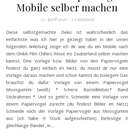
Mobile selber machen
23. April 2020
/
1 Comment
Diese selbstgemachte Deko ist wahrscheinlich das
einfachste was ich hier je gezeigt habe! In der unten
folgenden Anleitung zeige ich dir wie du ein Mobile nach
dem Ghibli-Film Chihiro Reise ins Zauberland selber machen
kannst. Eine Vorlage bzw. Bilder von den Papiervögeln
findest du ganz einfach im Netz, du musst dir nur eine
Vorlage daraus machen und schon kannst du loslegen! Das
brauchst du dafür: Vorlage von einem Papiervogel
Moosgummi (weiß) * Schere Bastelkleber* Band
Stickrahmen * Und so geht’s: Schneide eine Vorlage von
einem Papiervogel zurecht (du findest Bilder im Netz)
Schneide nach der Vorlage Papiervögel aus Moosgummi
aus (ich habe 9 Stück aufgeschnitten) Befestige 3
gleichlange Bänder, in…