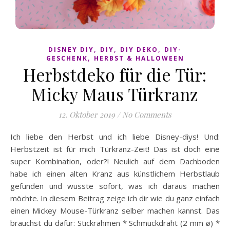
,
,
,
DISNEY DIY
DIY
DIY DEKO
DIY-
,
GESCHENK
HERBST & HALLOWEEN
Herbstdeko für die Tür:
Micky Maus Türkranz
12. Oktober 2019
/
No Comments
Ich liebe den Herbst und ich liebe Disney-diys! Und:
Herbstzeit ist für mich Türkranz-Zeit! Das ist doch eine
super Kombination, oder?! Neulich auf dem Dachboden
habe ich einen alten Kranz aus künstlichem Herbstlaub
gefunden und wusste sofort, was ich daraus machen
möchte. In diesem Beitrag zeige ich dir wie du ganz einfach
einen Mickey Mouse-Türkranz selber machen kannst. Das
brauchst du dafür: Stickrahmen * Schmuckdraht (2 mm ø) *