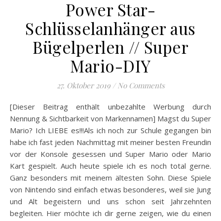
Power Star-
Schlüsselanhänger aus
Bügelperlen // Super
Mario-DIY
27. Oktober 2019
/
No Comments
[Dieser Beitrag enthält unbezahlte Werbung durch
Nennung & Sichtbarkeit von Markennamen] Magst du Super
Mario? Ich LIEBE es!!!Als ich noch zur Schule gegangen bin
habe ich fast jeden Nachmittag mit meiner besten Freundin
vor der Konsole gesessen und Super Mario oder Mario
Kart gespielt. Auch heute spiele ich es noch total gerne.
Ganz besonders mit meinem ältesten Sohn. Diese Spiele
von Nintendo sind einfach etwas besonderes, weil sie Jung
und Alt begeistern und uns schon seit Jahrzehnten
begleiten. Hier möchte ich dir gerne zeigen, wie du einen