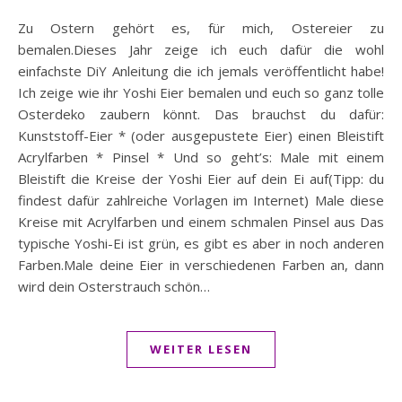
Zu Ostern gehört es, für mich, Ostereier zu
bemalen.Dieses Jahr zeige ich euch dafür die wohl
einfachste DiY Anleitung die ich jemals veröffentlicht habe!
Ich zeige wie ihr Yoshi Eier bemalen und euch so ganz tolle
Osterdeko zaubern könnt. Das brauchst du dafür:
Kunststoff-Eier * (oder ausgepustete Eier) einen Bleistift
Acrylfarben * Pinsel * Und so geht’s: Male mit einem
Bleistift die Kreise der Yoshi Eier auf dein Ei auf(Tipp: du
findest dafür zahlreiche Vorlagen im Internet) Male diese
Kreise mit Acrylfarben und einem schmalen Pinsel aus Das
typische Yoshi-Ei ist grün, es gibt es aber in noch anderen
Farben.Male deine Eier in verschiedenen Farben an, dann
wird dein Osterstrauch schön…
WEITER LESEN