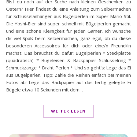
Bist du noch auf der Suche nach kleinen Geschenken zu
Ostern? Hier findest du eine Anleitung zum Selbermachen
für Schlüsselanhänger aus Bügelperlen im Super Mario-Stil.
Die Yoshi-Eier sind super schnell mit Bügelperlen gemacht
und eine schöne Kleinigkeit für jeden Gamer. Ich wünsche
dir viel Spaß beim Selbermachen, ganz egal, ob du diese
besonderen Accessoires für dich oder eine/n Freund/in
machst. Das brauchst du dafür: Bügelperlen * Steckplatte
(quadratisch) * Bügeleisen & Backpapier Schlüsselring *
Schmuckzange * Draht Perlen * Und so geht’s: Lege das Ei
aus Bügelperlen. Tipp: Zähle die Reihen einfach bei meinen
Fotos ab! Lege das Backpapier auf das fertig gelegte Ei
Bügele etwa 10 Sekunden mit dem…
WEITER LESEN