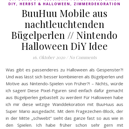
,
,
DIY
HERBST & HALLOWEEN
ZIMMERDEKORATION
BuuHuu Mobile aus
nachtleuchtenden
Bügelperlen // Nintendo
Halloween DiY Idee
16. Oktober 2020
/
No Comments
Was gibt es passenderes zu Halloween als Gespenster?!
Und was lässt sich besser kombinieren als Bügelperlen und
Motive aus Nintendo-Spielen von Früher?! – Nichts, würde
ich sagen! Diese Pixel-Figuren sind einfach dafür gemacht
aus Bügelperlen gebastelt zu werden! Für Halloween habe
ich mir diese witzige Wanddekoration mit BuuHuus aus
Super Mario ausgedacht. Mit dem Fragezechen-Block, der
in der Mitte „schwebt“ sieht das ganze fast so aus wie in
den Spielen. Ich habe früher schon sehr gern mit