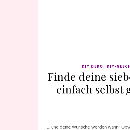
,
DIY DEKO
DIY-GESC
Finde deine sie
einfach selbst
… und deine Wünsche werden wahr!“ Obwohl