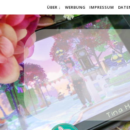
ÜBER ↓
WERBUNG
IMPRESSUM
DATE