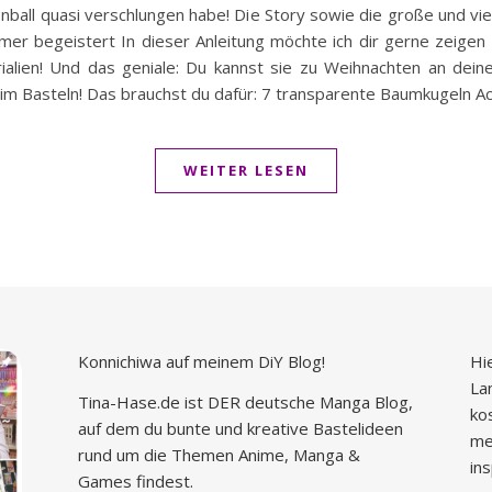
all quasi verschlungen habe! Die Story sowie die große und vie
er begeistert In dieser Anleitung möchte ich dir gerne zeigen
ialien! Und das geniale: Du kannst sie zu Weihnachten an de
eim Basteln! Das brauchst du dafür: 7 transparente Baumkugeln A
WEITER LESEN
Konnichiwa auf meinem DiY Blog!
Hi
La
Tina-Hase.de ist DER deutsche Manga Blog,
ko
auf dem du bunte und kreative Bastelideen
me
rund um die Themen Anime, Manga &
in
Games findest.