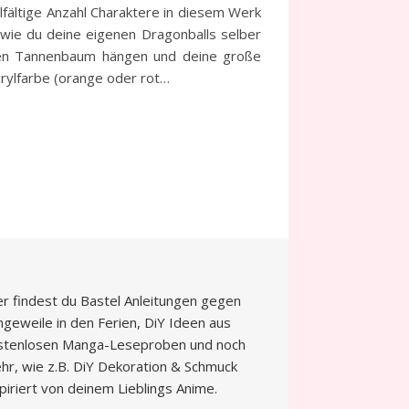
lfältige Anzahl Charaktere in diesem Werk
 wie du deine eigenen Dragonballs selber
inen Tannenbaum hängen und deine große
crylfarbe (orange oder rot…
er findest du Bastel Anleitungen gegen
ngeweile in den Ferien, DiY Ideen aus
stenlosen Manga-Leseproben und noch
hr, wie z.B. DiY Dekoration & Schmuck
spiriert von deinem Lieblings Anime.