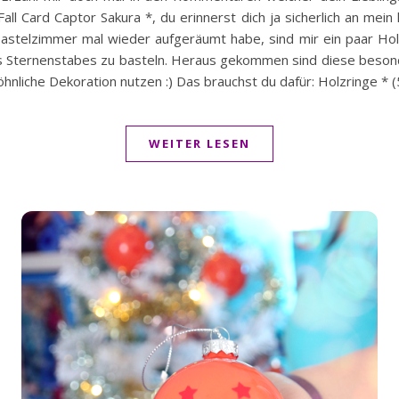
all Card Captor Sakura *, du erinnerst dich ja sicherlich an mein
n Bastelzimmer mal wieder aufgeräumt habe, sind mir ein paar Ho
es Sternenstabes zu basteln. Heraus gekommen sind diese beso
wöhnliche Dekoration nutzen :) Das brauchst du dafür: Holzringe 
WEITER LESEN