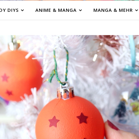
DY DIYS
ANIME & MANGA
MANGA & MEHR