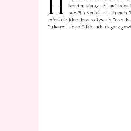
H
liebsten Mangas ist auf jeden F
oder?! :) Neulich, als ich mei
sofort die Idee daraus etwas in Form d
Du kannst sie natürlich auch als ganz ge