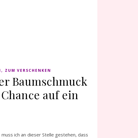
,
N
ZUM VERSCHENKEN
iver Baumschmuck
 Chance auf ein
 muss ich an dieser Stelle gestehen, dass