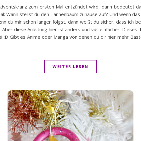
dventskranz zum ersten Mal entzündet wird, dann bedeutet da
 mal: Wann stellst du den Tannenbaum zuhause auf? Und wenn das
 du mir schon länger folgst, dann weißt du sicher, dass ich be
ber diese Anleitung hier ist anders und viel einfacher! Dieses Tu
e! :D Gibt es Anime oder Manga von denen du dir hier mehr Bast
WEITER LESEN