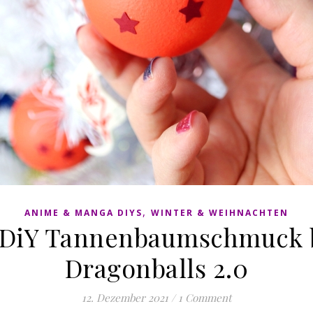
,
ANIME & MANGA DIYS
WINTER & WEIHNACHTEN
 DiY Tannenbaumschmuck b
Dragonballs 2.0
12. Dezember 2021
/
1 Comment