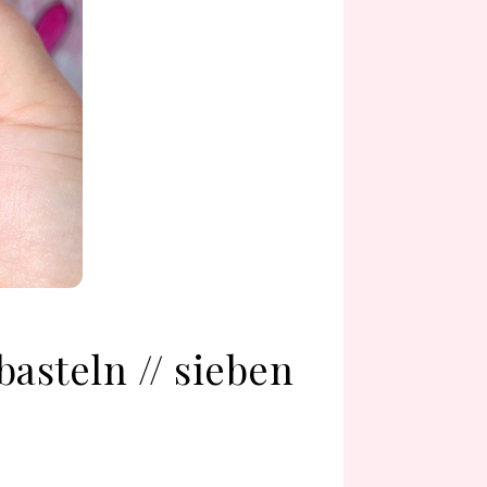
asteln // sieben