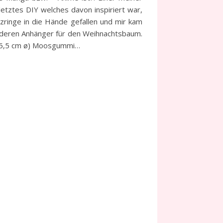
 letztes DIY welches davon inspiriert war,
lzringe in die Hände gefallen und mir kam
nderen Anhänger für den Weihnachtsbaum.
* (5,5 cm ø) Moosgummi…