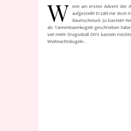
W
enn am ersten Advent der A
aufgestellt! Erzähl mir doch
Baumschmuck zu basteln! Wenn
als Tannenbaumkugeln geschrieben habe. A
viel mehr Dragonball DiYs basteln möcht
Weihnachtskugeln…