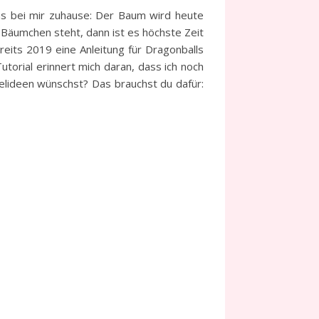
s bei mir zuhause: Der Baum wird heute
 Bäumchen steht, dann ist es höchste Zeit
reits 2019 eine Anleitung für Dragonballs
torial erinnert mich daran, dass ich noch
elideen wünschst? Das brauchst du dafür: