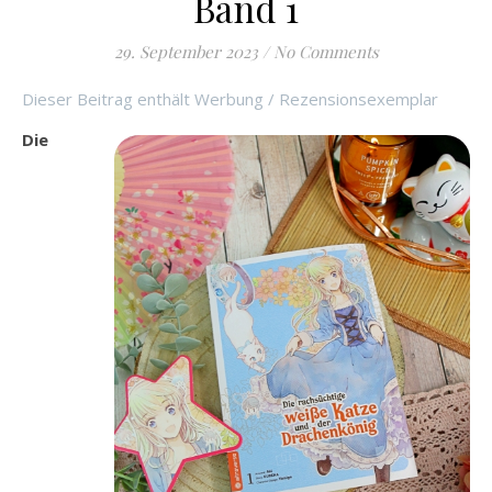
Band 1
29. September 2023
/
No Comments
Dieser Beitrag enthält Werbung / Rezensionsexemplar
Die