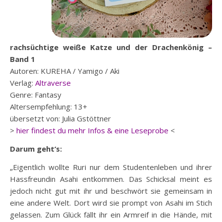
rachsüchtige weiße Katze und der Drachenkönig –
Band 1
Autoren: KUREHA / Yamigo / Aki
Verlag:
Altraverse
Genre: Fantasy
Altersempfehlung: 13+
übersetzt von: Julia Gstöttner
>
hier findest du mehr Infos & eine Leseprobe
<
Darum geht‘s:
„Eigentlich wollte Ruri nur dem Studentenleben und ihrer
Hassfreundin Asahi entkommen. Das Schicksal meint es
jedoch nicht gut mit ihr und beschwört sie gemeinsam in
eine andere Welt. Dort wird sie prompt von Asahi im Stich
gelassen. Zum Glück fällt ihr ein Armreif in die Hände, mit