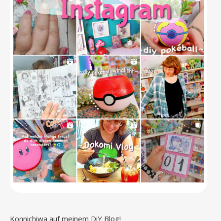
Konnichiwa auf meinem DiY Blog!