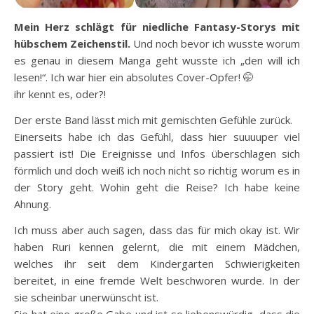
Mein Herz schlägt für niedliche Fantasy-Storys mit
hübschem Zeichenstil.
Und noch bevor ich wusste worum
es genau in diesem Manga geht wusste ich „den will ich
lesen!“. Ich war hier ein absolutes Cover-Opfer! 🤭
ihr kennt es, oder?!
Der erste Band lässt mich mit gemischten Gefühle zurück.
Einerseits habe ich das Gefühl, dass hier suuuuper viel
passiert ist! Die Ereignisse und Infos überschlagen sich
förmlich und doch weiß ich noch nicht so richtig worum es in
der Story geht. Wohin geht die Reise? Ich habe keine
Ahnung.
Ich muss aber auch sagen, dass das für mich okay ist. Wir
haben Ruri kennen gelernt, die mit einem Mädchen,
welches ihr seit dem Kindergarten Schwierigkeiten
bereitet, in eine fremde Welt beschworen wurde. In der
sie scheinbar unerwünscht ist.