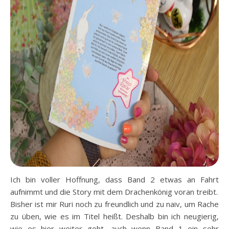
Ich bin voller Hoffnung, dass Band 2 etwas an Fahrt
aufnimmt und die Story mit dem Drachenkönig voran treibt.
Bisher ist mir Ruri noch zu freundlich und zu naiv, um Rache
zu üben, wie es im Titel heißt. Deshalb bin ich neugierig,
wie es hier weiter geht, auch wenn Band 1 ein sehr