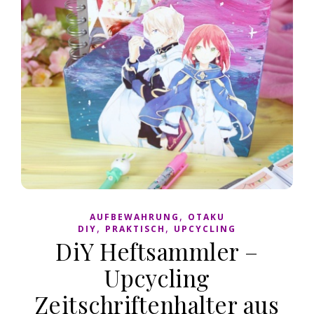
,
AUFBEWAHRUNG
OTAKU
,
,
DIY
PRAKTISCH
UPCYCLING
DiY Heftsammler –
Upcycling
Zeitschriftenhalter aus