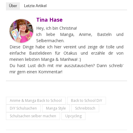
Über
Letzte Artikel
Tina Hase
Hey, ich bin Christina!
ich liebe Manga, Anime, Basteln und
Selbermachen.
Diese Dinge habe ich hier vereint und zeige dir tolle und
einfache Bastelideen für Otakus und erzähle dir von
meinen liebsten Manga & Manhwa! :)
Du hast Lust dich mit mir auszutauschen? Dann schreib'
mir gern einen Kommentar!
Anime & Manga Back to School
Back to School DiY
DiY Schulsachen
Manga Style
Schreibtisch
Schulsachen selber machen
Upcycling