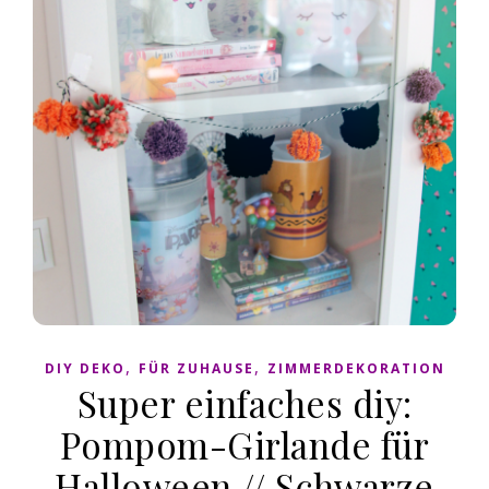
,
,
DIY DEKO
FÜR ZUHAUSE
ZIMMERDEKORATION
Super einfaches diy:
Pompom-Girlande für
Halloween // Schwarze