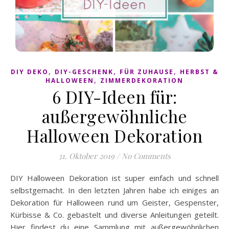
,
,
,
DIY DEKO
DIY-GESCHENK
FÜR ZUHAUSE
HERBST &
,
HALLOWEEN
ZIMMERDEKORATION
6 DIY-Ideen für:
außergewöhnliche
Halloween Dekoration
31. Oktober 2019
/
No Comments
DIY Halloween Dekoration ist super einfach und schnell
selbstgemacht. In den letzten Jahren habe ich einiges an
Dekoration für Halloween rund um Geister, Gespenster,
Kürbisse & Co. gebastelt und diverse Anleitungen geteilt.
Hier findest du eine Sammlung mit außergewöhnlichen