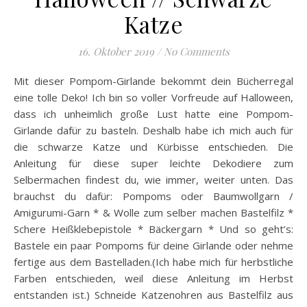
Katze
16. Oktober 2019
/
No Comments
Mit dieser Pompom-Girlande bekommt dein Bücherregal
eine tolle Deko! Ich bin so voller Vorfreude auf Halloween,
dass ich unheimlich große Lust hatte eine Pompom-
Girlande dafür zu basteln. Deshalb habe ich mich auch für
die schwarze Katze und Kürbisse entschieden. Die
Anleitung für diese super leichte Dekodiere zum
Selbermachen findest du, wie immer, weiter unten. Das
brauchst du dafür: Pompoms oder Baumwollgarn /
Amigurumi-Garn * & Wolle zum selber machen Bastelfilz *
Schere Heißklebepistole * Bäckergarn * Und so geht’s:
Bastele ein paar Pompoms für deine Girlande oder nehme
fertige aus dem Bastelladen.(Ich habe mich für herbstliche
Farben entschieden, weil diese Anleitung im Herbst
entstanden ist.) Schneide Katzenohren aus Bastelfilz aus