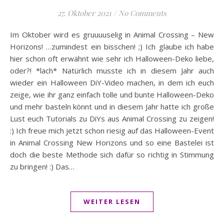
27. Oktober 2021
/
No Comments
Im Oktober wird es gruuuuselig in Animal Crossing – New
Horizons! …zumindest ein bisschen! ;) Ich glaube ich habe
hier schon oft erwähnt wie sehr ich Halloween-Deko liebe,
oder?! *lach* Natürlich musste ich in diesem Jahr auch
wieder ein Halloween DiY-Video machen, in dem ich euch
zeige, wie ihr ganz einfach tolle und bunte Halloween-Deko
und mehr basteln könnt und in diesem Jahr hatte ich große
Lust euch Tutorials zu DiYs aus Animal Crossing zu zeigen!
:) Ich freue mich jetzt schon riesig auf das Halloween-Event
in Animal Crossing New Horizons und so eine Bastelei ist
doch die beste Methode sich dafür so richtig in Stimmung
zu bringen! :) Das…
WEITER LESEN