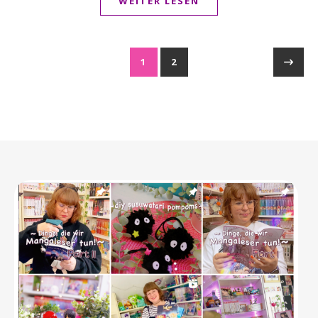
WEITER LESEN
1
2