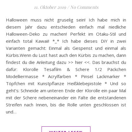
11. Oktober 2019
/
No Comments
Halloween muss nicht gruselig sein! Ich habe mich in
diesem Jahr dazu entschieden einfach mal niedliche
Halloween-Deko zu machen! Perfekt im Otaku-Stil und
einfach total Kawaii! *_* Ich habe dieses DiY in zwei
Varianten gemacht: Einmal als Gespenst und einmal als
Kürbis.Wenn du Lust hast auch den Kürbis zu machen, dann
findest du die Anleitung dazu >> hier <<. Das brauchst du
dafür: Klorolle Tesafilm & Schere 1/2 Päckchen
Modelliermasse * Acrylfarben * Pinsel Lackmarker *
Töpfchen mit Kunstpflanze Heißklebepistole * Und so
geht’s: Schneide am unteren Ende der Klorolle ein paar Mal
mit der Schere nebeneinander ein Falte die entstandenen
Streifen nach Innen, bis die Rolle unten geschlossen ist
und…