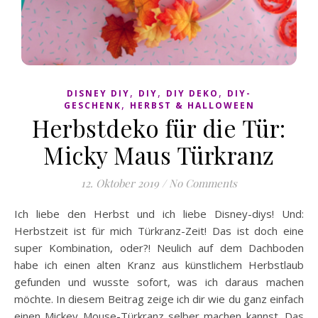
,
,
,
DISNEY DIY
DIY
DIY DEKO
DIY-
,
GESCHENK
HERBST & HALLOWEEN
Herbstdeko für die Tür:
Micky Maus Türkranz
12. Oktober 2019
/
No Comments
Ich liebe den Herbst und ich liebe Disney-diys! Und:
Herbstzeit ist für mich Türkranz-Zeit! Das ist doch eine
super Kombination, oder?! Neulich auf dem Dachboden
habe ich einen alten Kranz aus künstlichem Herbstlaub
gefunden und wusste sofort, was ich daraus machen
möchte. In diesem Beitrag zeige ich dir wie du ganz einfach
einen Mickey Mouse-Türkranz selber machen kannst. Das