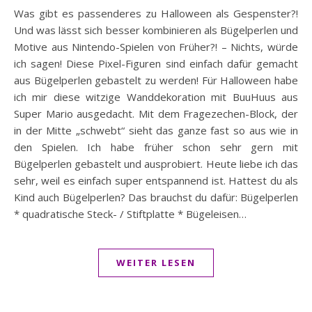
Was gibt es passenderes zu Halloween als Gespenster?!
Und was lässt sich besser kombinieren als Bügelperlen und
Motive aus Nintendo-Spielen von Früher?! – Nichts, würde
ich sagen! Diese Pixel-Figuren sind einfach dafür gemacht
aus Bügelperlen gebastelt zu werden! Für Halloween habe
ich mir diese witzige Wanddekoration mit BuuHuus aus
Super Mario ausgedacht. Mit dem Fragezechen-Block, der
in der Mitte „schwebt“ sieht das ganze fast so aus wie in
den Spielen. Ich habe früher schon sehr gern mit
Bügelperlen gebastelt und ausprobiert. Heute liebe ich das
sehr, weil es einfach super entspannend ist. Hattest du als
Kind auch Bügelperlen? Das brauchst du dafür: Bügelperlen
* quadratische Steck- / Stiftplatte * Bügeleisen…
WEITER LESEN