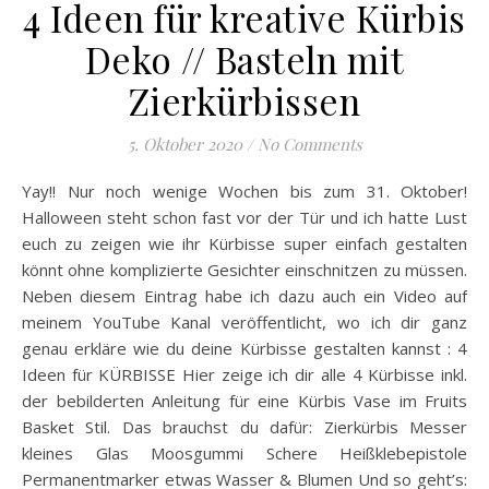
4 Ideen für kreative Kürbis
Deko // Basteln mit
Zierkürbissen
5. Oktober 2020
/
No Comments
Yay!! Nur noch wenige Wochen bis zum 31. Oktober!
Halloween steht schon fast vor der Tür und ich hatte Lust
euch zu zeigen wie ihr Kürbisse super einfach gestalten
könnt ohne komplizierte Gesichter einschnitzen zu müssen.
Neben diesem Eintrag habe ich dazu auch ein Video auf
meinem YouTube Kanal veröffentlicht, wo ich dir ganz
genau erkläre wie du deine Kürbisse gestalten kannst : 4
Ideen für KÜRBISSE Hier zeige ich dir alle 4 Kürbisse inkl.
der bebilderten Anleitung für eine Kürbis Vase im Fruits
Basket Stil. Das brauchst du dafür: Zierkürbis Messer
kleines Glas Moosgummi Schere Heißklebepistole
Permanentmarker etwas Wasser & Blumen Und so geht’s: