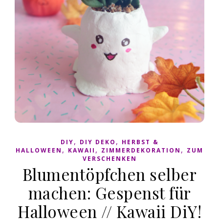
,
,
DIY
DIY DEKO
HERBST &
,
,
,
HALLOWEEN
KAWAII
ZIMMERDEKORATION
ZUM
VERSCHENKEN
Blumentöpfchen selber
machen: Gespenst für
Halloween // Kawaii DiY!