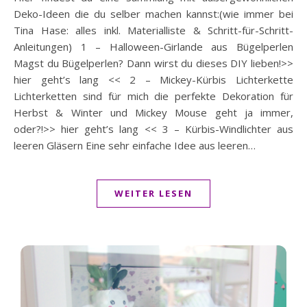
Deko-Ideen die du selber machen kannst:(wie immer bei
Tina Hase: alles inkl. Materialliste & Schritt-für-Schritt-
Anleitungen) 1 – Halloween-Girlande aus Bügelperlen
Magst du Bügelperlen? Dann wirst du dieses DIY lieben!>>
hier geht’s lang << 2 – Mickey-Kürbis Lichterkette
Lichterketten sind für mich die perfekte Dekoration für
Herbst & Winter und Mickey Mouse geht ja immer,
oder?!>> hier geht’s lang << 3 – Kürbis-Windlichter aus
leeren Gläsern Eine sehr einfache Idee aus leeren…
WEITER LESEN