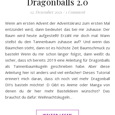
Dragonballs 2.0
12. Dezember 2021
/
1 Comment
Wenn am ersten Advent der Adventskranz zum ersten Mal
entzündet wird, dann bedeutet das bei mir zuhause: Der
Baum wird heute aufgestellt! Erzähl mir doch mal: Wann
stellst du den Tannenbaum zuhause auf? Und wenn das
Bäumchen steht, dann ist es höchste Zeit Baumschmuck zu
basteln! Wenn du mir schon länger folgst, dann weißt du
sicher, dass ich bereits 2019 eine Anleitung für Dragonballs
als Tannenbaumkugeln geschrieben habe. Aber diese
Anleitung hier ist anders und viel einfacher! Dieses Tutorial
erinnert mich daran, dass ich noch viel mehr Dragonball
DiYs basteln möchte! :D Gibt es Anime oder Manga von
denen du dir hier mehr Bastelideen wünschst? Das
brauchst du dafür: Weihnachtskugeln…