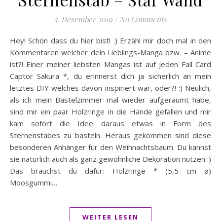
5. Dezember 2019
/
No Comments
Hey! Schön dass du hier bist! :) Erzähl mir doch mal in den
Kommentaren welcher dein Lieblings-Manga bzw. – Anime
ist?! Einer meiner liebsten Mangas ist auf jeden Fall Card
Captor Sakura *, du erinnerst dich ja sicherlich an mein
letztes DIY welches davon inspiriert war, oder?! :) Neulich,
als ich mein Bastelzimmer mal wieder aufgeräumt habe,
sind mir ein paar Holzringe in die Hände gefallen und mir
kam sofort die Idee daraus etwas in Form des
Sternenstabes zu basteln. Heraus gekommen sind diese
besonderen Anhänger für den Weihnachtsbaum. Du kannst
sie natürlich auch als ganz gewöhnliche Dekoration nutzen :)
Das brauchst du dafür: Holzringe * (5,5 cm ø)
Moosgummi…
WEITER LESEN