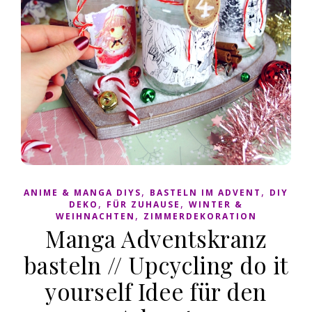
,
,
ANIME & MANGA DIYS
BASTELN IM ADVENT
DIY
,
,
DEKO
FÜR ZUHAUSE
WINTER &
,
WEIHNACHTEN
ZIMMERDEKORATION
Manga Adventskranz
basteln // Upcycling do it
yourself Idee für den