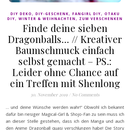
,
,
,
DIY DEKO
DIY-GESCHENK
FANGIRL DIY
OTAKU
,
,
DIY
WINTER & WEIHNACHTEN
ZUM VERSCHENKEN
Finde deine sieben
Dragonballs… // Kreativer
Baumschmuck einfach
selbst gemacht – PS.:
Leider ohne Chance auf
ein Treffen mit Shenlong
30. November 2019
/
No Comments
… und deine Wünsche werden wahr!“ Obwohl ich bekannt
dafür bin riesiger Magical-Girl & Shojo-Fan zu sein muss ich
an dieser Stelle gestehen, dass ich den Manga und auch
den Anime Dragonball quasi verschlungen habe! Die Story