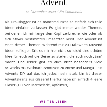
Advent
12. November 2020
/
No Comments
Als DiY-Blogger ist es manchmal nicht so einfach sich tolle
Ideen einfallen zu lassen. Es gibt immer wieder Themen,
bei denen ich mir lange den Kopf zerbreche wie oder ob
sich etwas bestimmtes umsetzten lässt. Der Advent ist
eines dieser Themen. Während mir zu Halloween tausend
Ideen zufliegen fällt es mir hier nicht so leicht eine schöne
Idee für euch auf die Beine zu stellen, die auch noch „Sinn“
macht. Und leider gibt es auch nicht besonders viele
Artworks mit Weihnachtsmotiven zu Anime und Manga… Ein
Advents-DiY auf das ich jedoch sehr stolz bin ist dieser
Adventskranz aus Gläsern! Hierfür habe ich einfach 4 leere
Gläser (z.B. von Marmelade, Apfelmus,…
WEITER LESEN