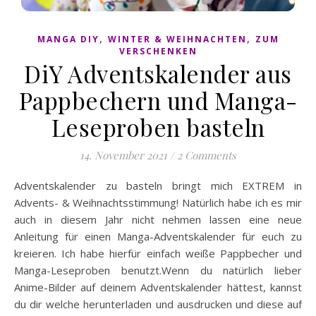
,
,
MANGA DIY
WINTER & WEIHNACHTEN
ZUM
VERSCHENKEN
DiY Adventskalender aus
Pappbechern und Manga-
Leseproben basteln
14. November 2021
/
2 Comments
Adventskalender zu basteln bringt mich EXTREM in
Advents- & Weihnachtsstimmung! Natürlich habe ich es mir
auch in diesem Jahr nicht nehmen lassen eine neue
Anleitung für einen Manga-Adventskalender für euch zu
kreieren. Ich habe hierfür einfach weiße Pappbecher und
Manga-Leseproben benutzt.Wenn du natürlich lieber
Anime-Bilder auf deinem Adventskalender hättest, kannst
du dir welche herunterladen und ausdrucken und diese auf