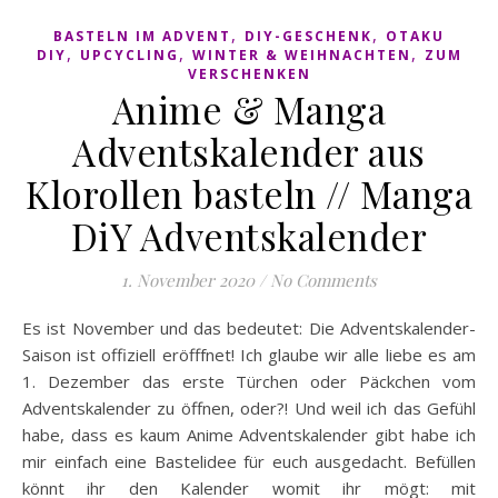
,
,
BASTELN IM ADVENT
DIY-GESCHENK
OTAKU
,
,
,
DIY
UPCYCLING
WINTER & WEIHNACHTEN
ZUM
VERSCHENKEN
Anime & Manga
Adventskalender aus
Klorollen basteln // Manga
DiY Adventskalender
1. November 2020
/
No Comments
Es ist November und das bedeutet: Die Adventskalender-
Saison ist offiziell eröfffnet! Ich glaube wir alle liebe es am
1. Dezember das erste Türchen oder Päckchen vom
Adventskalender zu öffnen, oder?! Und weil ich das Gefühl
habe, dass es kaum Anime Adventskalender gibt habe ich
mir einfach eine Bastelidee für euch ausgedacht. Befüllen
könnt ihr den Kalender womit ihr mögt: mit