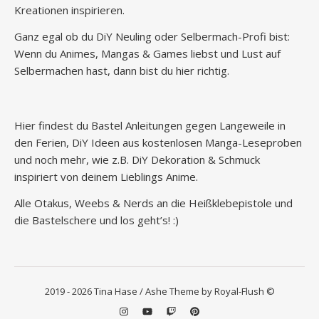
Kreationen inspirieren.
Ganz egal ob du DiY Neuling oder Selbermach-Profi bist:
Wenn du Animes, Mangas & Games liebst und Lust auf
Selbermachen hast, dann bist du hier richtig.
Hier findest du Bastel Anleitungen gegen Langeweile in
den Ferien, DiY Ideen aus kostenlosen Manga-Leseproben
und noch mehr, wie z.B. DiY Dekoration & Schmuck
inspiriert von deinem Lieblings Anime.
Alle Otakus, Weebs & Nerds an die Heißklebepistole und
die Bastelschere und los geht’s! :)
2019 - 2026 Tina Hase / Ashe Theme by Royal-Flush ©